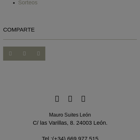
Sorteos
COMPARTE
Mauro Suites León
C/ las Varillas, 8. 24003 León.
Tel.:(+34) 669 977 515