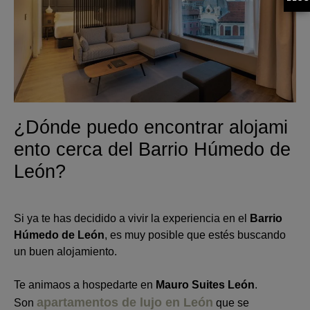
¿
Dónde
puedo
encontrar
alojami
ento
cerca
del Barrio H
úmedo
de
León?
Si ya te has decidido a vivir la experiencia en el
Barrio
Húmedo de León
, es muy posible que estés buscando
un buen alojamiento.
Te animaos a hospedarte en
Mauro Suites León
.
apartamentos de lujo en León
Son
que se