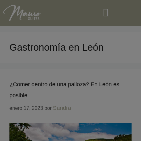
APARTAMENTOS TURÍSTICOS EN CENTRO DE LEÓN
Gastronomía en León
¿Comer dentro de una palloza? En León es
posible
Sandra
enero 17, 2023
por